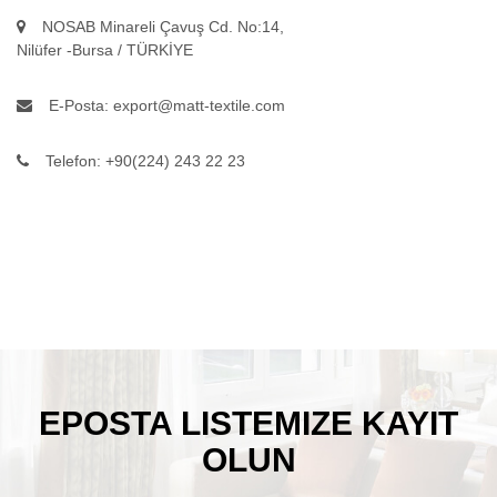
NOSAB Minareli Çavuş Cd. No:14,
Nilüfer -Bursa / TÜRKİYE
E-Posta:
export@matt-textile.com
Telefon:
+90(224) 243 22 23
EPOSTA LISTEMIZE KAYIT
OLUN