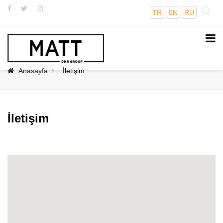
TR
EN
RU
Anasayfa
İletişim
İletişim