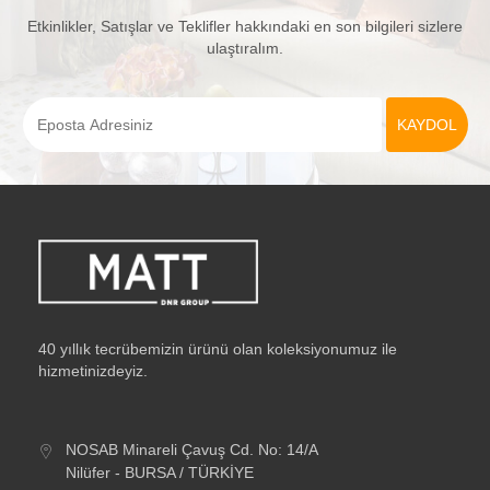
Etkinlikler, Satışlar ve Teklifler hakkındaki en son bilgileri sizlere
ulaştıralım.
40 yıllık tecrübemizin ürünü olan koleksiyonumuz ile
hizmetinizdeyiz.
NOSAB Minareli Çavuş Cd. No: 14/A
Nilüfer - BURSA / TÜRKİYE