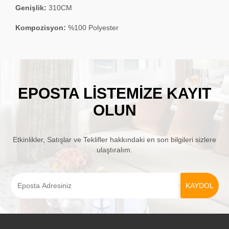
Genişlik:
310CM
Kompozisyon:
%100 Polyester
EPOSTA LISTEMIZE KAYIT
OLUN
Etkinlikler, Satışlar ve Teklifler hakkındaki en son bilgileri sizlere
ulaştıralım.