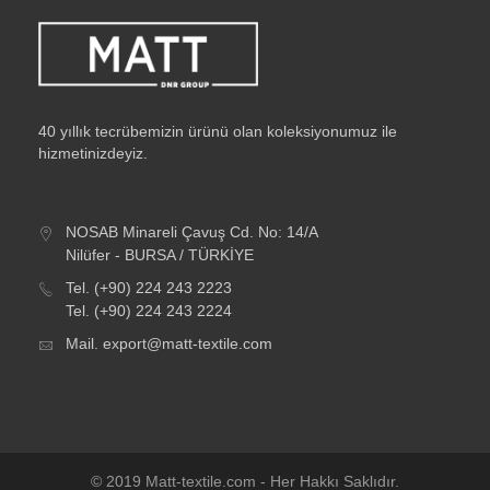
40 yıllık tecrübemizin ürünü olan koleksiyonumuz ile
hizmetinizdeyiz.
NOSAB Minareli Çavuş Cd. No: 14/A
Nilüfer - BURSA / TÜRKİYE
Tel.
(+90) 224 243 2223
Tel.
(+90) 224 243 2224
Mail.
export@matt-textile.com
© 2019 Matt-textile.com - Her Hakkı Saklıdır.