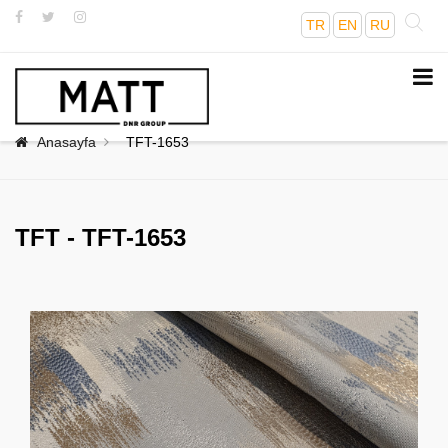
TR
EN
RU
Anasayfa
TFT-1653
TFT - TFT-1653